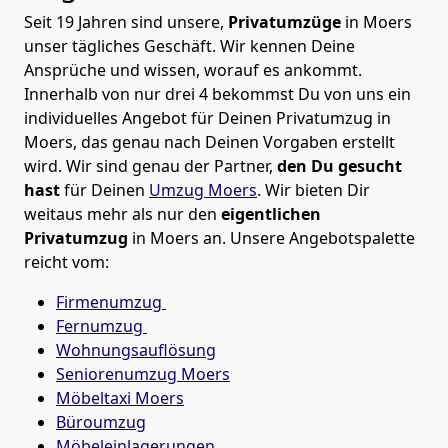
Seit 19 Jahren sind unsere,
Privatumzüge
in Moers
unser tägliches Geschäft. Wir kennen Deine
Ansprüche und wissen, worauf es ankommt.
Innerhalb von nur drei 4 bekommst Du von uns ein
individuelles Angebot für Deinen Privatumzug in
Moers, das genau nach Deinen Vorgaben erstellt
wird. Wir sind genau der Partner,
den Du gesucht
hast
für Deinen
Umzug Moers
. Wir bieten Dir
weitaus mehr als nur den
eigentlichen
Privatumzug
in Moers an. Unsere Angebotspalette
reicht vom:
Firmenumzug
Fernumzug
Wohnungsauflösung
Seniorenumzug Moers
Möbeltaxi
Moers
Büroumzug
Möbeleinlagerungen