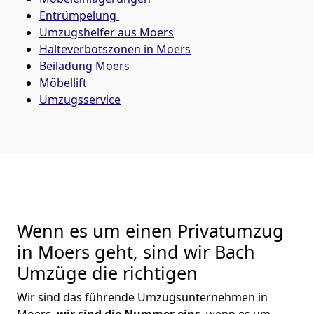
Entrümpelung
Umzugshelfer aus Moers
Halteverbotszonen in Moers
Beiladung
Moers
Möbellift
Umzugsservice
Wenn es um einen Privatumzug
in Moers geht, sind wir Bach
Umzüge die richtigen
Wir sind das führende Umzugsunternehmen in
Moers,
wir sind die Nummer eins
, wenn es um