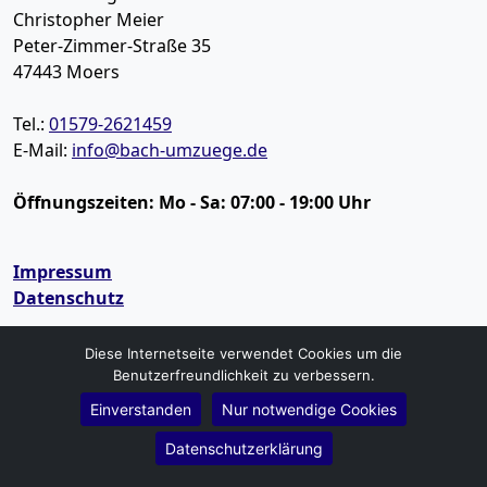
Christopher Meier
Peter-Zimmer-Straße 35
47443
Moers
Tel.:
01579-2621459
E-Mail:
info@bach-umzuege.de
Öffnungszeiten:
Mo - Sa: 07:00 - 19:00 Uhr
Impressum
Datenschutz
Umzugsservice
Diese Internetseite verwendet Cookies um die
Benutzerfreundlichkeit zu verbessern.
Umzugsservice Moers
Einverstanden
Nur notwendige Cookies
Büroumzug Moers
Fernumzug Moers
Datenschutzerklärung
Firmenumzug Moers