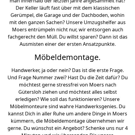
man innerhalb der letzten Jahre angesammelt hat?
Der Keller läuft fast über mit dem klassischen
Gerümpel, die Garage und der Dachboden, wohin
mit den ganzen Sachen? Unsere Umzugshelfer aus
Moers entrümpeln nicht nur, wir entsorgen auch
fachgerecht den Müll. Du willst sparen? Dann ist das
Ausmisten einer der ersten Ansatzpunkte.
Möbeldemontage.
Handwerker, ja oder nein? Das ist die erste Frage.
Und Frage Nummer zwei? Hast Du die Zeit dafür? Du
möchtest gerne stressfrei von Moers nach
Gütersloh ziehen und möchtest alles selbst
erledigen? Wie soll das funktionieren? Unsere
Möbelmonteure sind wahre Handwerksgenies. Du
kannst Dich in aller Ruhe um andere Dinge in Moers
kümmern, die Möbeldemontage übernehmen wir
gerne. Du wünschst ein Angebot? Schenke uns nur 4