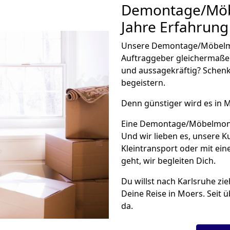
Demontage/Mö
Jahre Erfahrung
Unsere Demontage/Möbelm
Auftraggeber gleichermaße
und aussagekräftig? Schenk
begeistern.
Denn günstiger wird es in 
Eine Demontage/Möbelmonta
Und wir lieben es, unsere 
Kleintransport oder mit e
geht, wir begleiten Dich.
Du willst nach Karlsruhe zi
Deine Reise in Moers. Seit 
da.