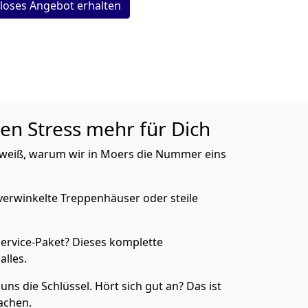
loses Angebot erhalten
nen Stress mehr für Dich
 weiß, warum wir in Moers die Nummer eins
verwinkelte Treppenhäuser oder steile
rvice-Paket? Dieses komplette
lles.
uns die Schlüssel. Hört sich gut an? Das ist
achen.