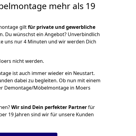
belmontage
mehr als 19
ontage gilt
für private und gewerbliche
n. Du wünschst ein Angebot? Unverbindlich
e uns nur 4 Minuten und wir werden Dich
Moers nicht werden.
ge ist auch immer wieder ein Neustart.
Kunden dabei zu begleiten. Ob nun mit einem
iner Demontage/Möbelmontage in Moers
ehen?
Wir sind Dein perfekter Partner
für
über 19 Jahren sind wir für unsere Kunden