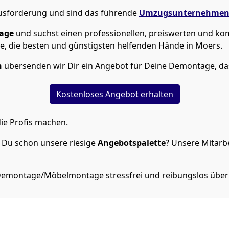
ausforderung und sind das führende
Umzugsunternehme
age
und suchst einen professionellen, preiswerten und ko
e, die besten und günstigsten helfenden Hände in Moers.
n
übersenden wir Dir ein Angebot für Deine Demontage, das
Kostenloses Angebot erhalten
ie Profis machen.
 Du schon unsere riesige
Angebotspalette
? Unsere Mitarbe
 Demontage/Möbelmontage stressfrei und reibungslos über