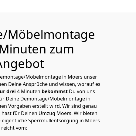
e/Möbelmontage
 Minuten zum
Angebot
e Demontage/Möbelmontage in Moers unser
nnen Deine Ansprüche und wissen, worauf es
ur drei
4 Minuten
bekommst
Du von uns
ür Deine Demontage/Möbelmontage in
en Vorgaben erstellt wird. Wir sind genau
t hast für Deinen Umzug Moers. Wir bieten
e eigentliche Sperrmüllentsorgung in Moers
 reicht vom: