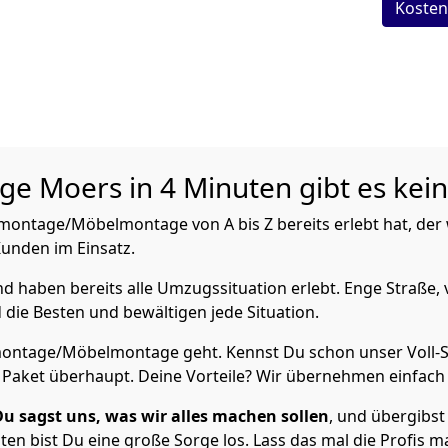
Kosten
age
Moers in 4 Minuten gibt es kei
ontage/Möbelmontage von A bis Z bereits erlebt hat, der
 Kunden im Einsatz.
 haben bereits alle Umzugssituation erlebt. Enge Straße, 
 die Besten und bewältigen jede Situation.
ontage/Möbelmontage geht. Kennst Du schon unser Voll-Se
 Paket überhaupt. Deine Vorteile? Wir übernehmen einfach a
Du sagst uns, was wir alles machen sollen
, und übergibst 
en bist Du eine große Sorge los. Lass das mal die Profis m