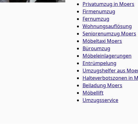
Privatumzug in Moers
Firmenumzug
Fernumzug
Wohnungsauflösung
Seniorenumzug Moers
Möbeltaxi
Moers
Büroumzug
Möbeleinlagerungen
Entrümpelung
Umzugshelfer aus Moe
Halteverbotszonen in 
Beiladung
Moers
Möbellift
Umzugsservice