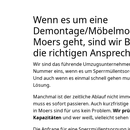
Wenn es um eine
Demontage/Möbelmon
Moers geht, sind wir
die richtigen Ansprec
Wir sind das führende Umzugsunternehmen 
Nummer eins, wenn es um Sperrmüllentso
Und auch wenn es einmal schnell gehen mus
Lösung.
Manchmal ist der zeitliche Ablauf nicht imm
muss es sofort passieren. Auch kurzfrist
in Moers sind für uns kein Problem.
Wir prü
Kapazitäten
und wer weiß, vielleicht sehen 
Die Anfrage für eine Sperrmüllentsorgung in