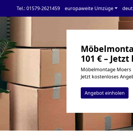
Tel.: 01579-2621459
europaweite Umzüge
deut
Möbelmontag
101 € – Jetzt
Möbelmontage Moers ✓
Jetzt kostenloses Angeb
Angebot einholen