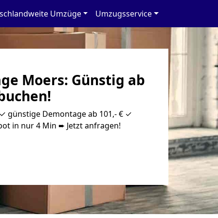
schlandweite Umzüge
Umzugsservice
e Moers: Günstig ab
 buchen!
 günstige Demontage ab 101,- € ✓
ot in nur 4 Min ➨ Jetzt anfragen!