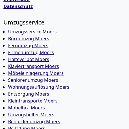
Datenschutz
Umzugsservice
Umzugsservice Moers
Büroumzug Moers
Fernumzug Moers
Firmenumzug Moers
Halteverbot Moers
Klaviertransport Moers
Möbeleinlagerung Moers
Seniorenumzug Moers
Wohnungsauflösung Moers
Entsorgung Moers
Kleintransporte Moers
Möbeltaxi Moers
Umzugshelfer Moers
Behördenumzug Moers
Beiladung Moers