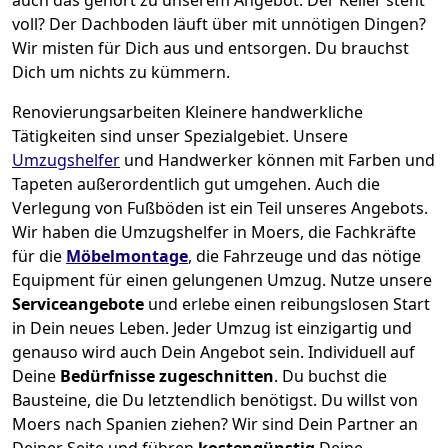
voll? Der Dachboden läuft über mit unnötigen Dingen?
Wir misten für Dich aus und entsorgen. Du brauchst
Dich um nichts zu kümmern.
Renovierungsarbeiten
Kleinere handwerkliche
Tätigkeiten sind unser Spezialgebiet. Unsere
Umzugshelfer
und Handwerker können mit Farben und
Tapeten außerordentlich gut umgehen. Auch die
Verlegung von Fußböden ist ein Teil unseres Angebots.
Wir haben die Umzugshelfer in
Moers
, die Fachkräfte
für die
Möbelmontage
, die Fahrzeuge und das nötige
Equipment für einen gelungenen Umzug. Nutze unsere
Serviceangebote
und erlebe einen reibungslosen Start
in Dein neues Leben.
Jeder Umzug ist einzigartig und
genauso wird auch Dein Angebot sein. Individuell auf
Deine
Bedürfnisse zugeschnitten
. Du buchst die
Bausteine, die Du letztendlich benötigst. Du willst von
Moers
nach Spanien
ziehen? Wir sind Dein Partner an
Deiner Seite und führen
kostengünstig
Deine