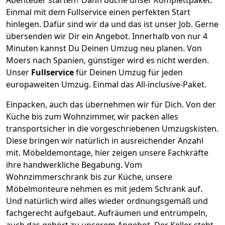
Einmal mit dem Fullservice einen perfekten Start
hinlegen. Dafür sind wir da und das ist unser Job. Gerne
übersenden wir Dir ein Angebot. Innerhalb von nur
4
Minuten kannst Du Deinen Umzug neu planen. Von
Moers
nach
Spanien
, günstiger wird es nicht werden.
Unser
Fullservice
für Deinen Umzug für jeden
europaweiten Umzug. Einmal das All-inclusive-Paket.
Einpacken,
auch das übernehmen wir für Dich. Von der
Küche bis zum Wohnzimmer, wir packen alles
transportsicher in die vorgeschriebenen Umzugskisten.
Diese bringen wir natürlich in ausreichender Anzahl
mit.
Möbeldemontage,
hier zeigen unsere Fachkräfte
ihre handwerkliche Begabung. Vom
Wohnzimmerschrank bis zur Küche, unsere
Möbelmonteure nehmen es mit jedem Schrank auf.
Und natürlich wird alles wieder ordnungsgemäß und
fachgerecht aufgebaut.
Aufräumen und entrümpeln,
auch das gehört zu unserem Angebot. Der Keller steht