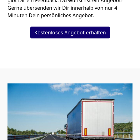
gibt Dir ein Feedback. Du wünschst ein Angebot?
Gerne übersenden wir Dir innerhalb von nur
4
Minuten Dein persönliches Angebot.
Kostenloses Angebot erhalten