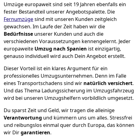
Umzüge europaweit sind seit
19
Jahren ebenfalls ein
fester Bestandteil unserer Angebotspalette. Die
Fernumzüge
sind mit unseren Kunden zeitgleich
gewachsen.
Im Laufe der Zeit haben wir die
Bedürfnisse
unserer Kunden und auch die
verschiedenen Voraussetzungen kennengelernt. Jeder
europaweite
Umzug nach Spanien
ist einzigartig,
genauso individuell wird auch Dein Angebot erstellt.
Dieser Vorteil ist ein klares Argument für ein
professionelles Umzugsunternehmen. Denn im Falle
eines Transportschadens sind wir
natürlich versichert
.
Und das Thema Ladungssicherung im Umzugsfahrzeug
wird bei unseren Umzugshelfern vorbildlich umgesetzt.
Du sparst Zeit und Geld, wir tragen die alleinige
Verantwortung
und kümmern uns um alles. Stressfrei
und reibungslos einmal quer durch Europa, das können
wir Dir
garantieren
.