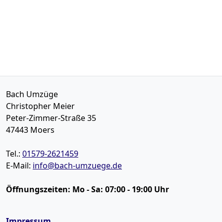
Bach Umzüge
Christopher Meier
Peter-Zimmer-Straße 35
47443
Moers
Tel.:
01579-2621459
E-Mail:
info@bach-umzuege.de
Öffnungszeiten:
Mo - Sa: 07:00 - 19:00 Uhr
Impressum