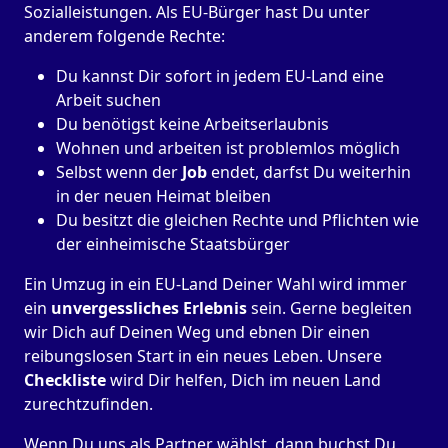
Sozialleistungen. Als EU-Bürger hast Du unter
anderem folgende Rechte:
Du kannst Dir sofort in jedem EU-Land eine
Arbeit suchen
Du benötigst keine Arbeitserlaubnis
Wohnen und arbeiten ist problemlos möglich
Selbst wenn der
Job
endet, darfst Du weiterhin
in der neuen Heimat bleiben
Du besitzt die gleichen Rechte und Pflichten wie
der einheimische Staatsbürger
Ein Umzug in ein EU-Land Deiner Wahl wird immer
ein
unvergessliches Erlebnis
sein. Gerne begleiten
wir Dich auf Deinen Weg und ebnen Dir einen
reibungslosen Start in ein neues Leben.
Unsere
Checkliste
wird Dir helfen, Dich im neuen Land
zurechtzufinden.
Wenn Du uns als Partner wählst, dann buchst Du