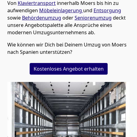
Von
Klaviertransport
innerhalb
Moers
bis hin zu
aufwendigen
Möbeleinlagerung
und
Entsorgung
sowie
Behördenumzug
oder
Seniorenumzug
deckt
unsere Angebotspalette alle Ansprüche eines
modernen Umzugsunternehmens ab.
Wie können wir Dich bei Deinem Umzug von
Moers
nach Spanien
unterstützen?
Kostenloses Angebot erhalten