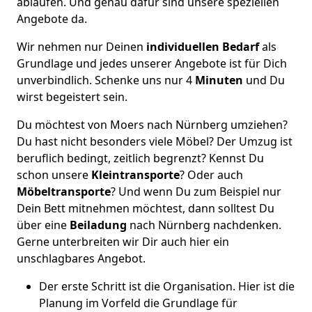
ablaufen. Und genau dafür sind unsere speziellen
Angebote da.
Wir nehmen nur Deinen
individuellen Bedarf
als
Grundlage und jedes unserer Angebote ist für Dich
unverbindlich. Schenke uns nur 4
Minuten
und Du
wirst begeistert sein.
Du möchtest von Moers nach Nürnberg umziehen?
Du hast nicht besonders viele Möbel? Der Umzug ist
beruflich bedingt, zeitlich begrenzt? Kennst Du
schon unsere
Kleintransporte
? Oder auch
Möbeltransporte
? Und wenn Du zum Beispiel nur
Dein Bett mitnehmen möchtest, dann solltest Du
über eine
Beiladung
nach Nürnberg nachdenken.
Gerne unterbreiten wir Dir auch hier ein
unschlagbares Angebot.
Der erste Schritt ist die Organisation. Hier ist die
Planung im Vorfeld die Grundlage für