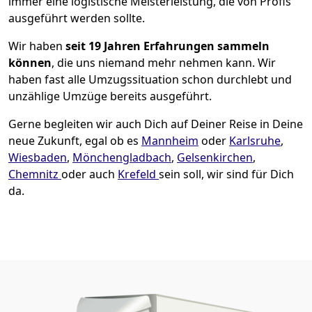
immer eine logistische Meisterleistung, die von Profis
ausgeführt werden sollte.
Wir haben
seit
19 Jahren Erfahrungen sammeln
können
, die uns niemand mehr nehmen kann. Wir
haben fast alle Umzugssituation schon durchlebt und
unzählige Umzüge bereits ausgeführt.
Gerne begleiten wir auch Dich auf Deiner Reise in Deine
neue Zukunft, egal ob es
Mannheim
oder
Karlsruhe
,
Wiesbaden
,
Mönchen­gladbach
,
Gelsenkirchen
,
Chemnitz
oder auch
Krefeld
sein soll, wir sind für Dich
da.