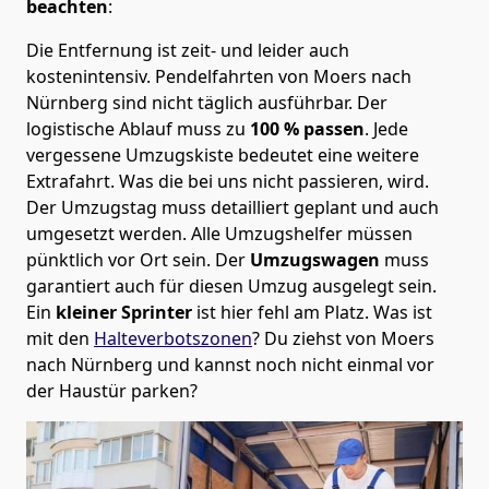
beachten
:
Die Entfernung ist zeit- und leider auch
kostenintensiv. Pendelfahrten von Moers nach
Nürnberg sind nicht täglich ausführbar.
Der
logistische Ablauf muss zu
100 % passen
. Jede
vergessene Umzugskiste bedeutet eine weitere
Extrafahrt. Was die bei uns nicht passieren, wird.
Der Umzugstag muss detailliert geplant und auch
umgesetzt werden. Alle Umzugshelfer müssen
pünktlich vor Ort sein. Der
Umzugswagen
muss
garantiert auch für diesen Umzug ausgelegt sein.
Ein
kleiner Sprinter
ist hier fehl am Platz. Was ist
mit den
Halteverbotszonen
? Du ziehst von Moers
nach Nürnberg und kannst noch nicht einmal vor
der Haustür parken?