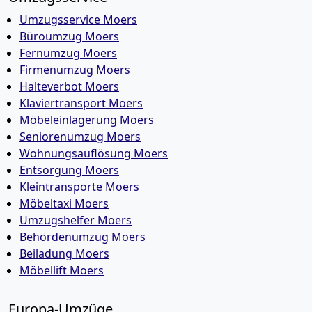
Umzugsservice Moers
Büroumzug Moers
Fernumzug Moers
Firmenumzug Moers
Halteverbot Moers
Klaviertransport Moers
Möbeleinlagerung Moers
Seniorenumzug Moers
Wohnungsauflösung Moers
Entsorgung Moers
Kleintransporte Moers
Möbeltaxi Moers
Umzugshelfer Moers
Behördenumzug Moers
Beiladung Moers
Möbellift Moers
Europa-Umzüge