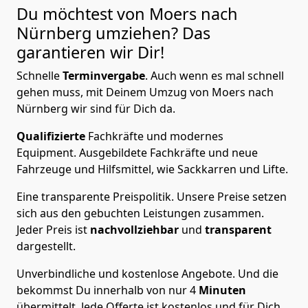
Du möchtest von Moers nach
Nürnberg
umziehen? Das
garantieren wir Dir!
Schnelle
Terminvergabe
.
Auch wenn es mal schnell
gehen muss, mit Deinem Umzug von Moers nach
Nürnberg wir sind für Dich da.
Qualifizierte
Fachkräfte und modernes
Equipment.
Ausgebildete Fachkräfte und neue
Fahrzeuge und Hilfsmittel, wie Sackkarren und Lifte.
Eine transparente Preispolitik.
Unsere Preise setzen
sich aus den gebuchten Leistungen zusammen.
Jeder Preis ist
nachvollziehbar
und
transparent
dargestellt.
Unverbindliche und kostenlose Angebote.
Und die
bekommst Du innerhalb von nur
4
Minuten
übermittelt. Jede Offerte ist kostenlos und für Dich