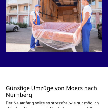
Günstige Umzüge von Moers nach
Nürnberg
Der Neuanfang sollte so stressfrei wie nur möglich