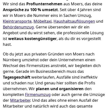
Wir sind das
Profiunternehmen
aus Moers, das deine
Ansprüche zu 100 % umsetzt
. Seit über 4 Jahren sind
wir in Moers die Nummer eins in Sachen Umzug,
Kleintransporte
,
Möbeltaxi
,
Haushaltsauflösungen
und
Behördenumzug
.
Gerne übersenden wir dir ein
Angebot und du wirst sehen, die professionelle Lösung
ist
weitaus kostengünstiger
, als du dir es vorgestellt
hast.
Ob du jetzt aus privaten Gründen von Moers nach
Nürnberg umziehst oder dein Unternehmen einen
Wechsel des Firmensitzes anstrebt, wir begleiten dich
gerne. Gerade im Businessbereich muss das
Tagesgeschäft
weiterlaufen, Ausfälle sind ineffektiv
und schaden nur. Und genau hier sollten die Profis
übernehmen.
Wir
planen und organisieren
den
kompletten
Firmenumzug
oder auch gerne die Umzüge
der
Mitarbeiter
. Und das alles ohne einen Ausfall der
Mitarbeiter und natürlich wird auch das gesamte