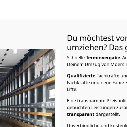
Du möchtest vo
umziehen? Das g
Schnelle
Terminvergabe
.
Au
Deinem Umzug von Moers na
Qualifizierte
Fachkräfte u
Fachkräfte und neue Fahrze
Lifte.
Eine transparente Preispolit
gebuchten Leistungen zusam
transparent
dargestellt.
Unverbindliche und kosten