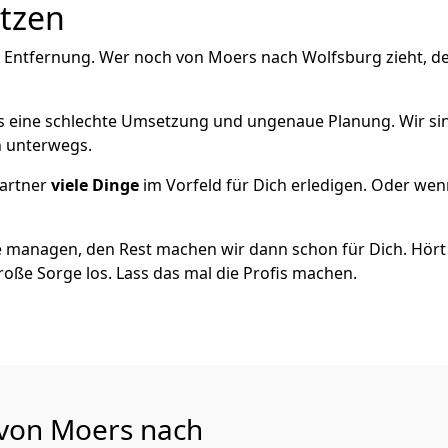
utzen
e Entfernung. Wer noch von Moers nach Wolfsburg zieht, d
als eine schlechte Umsetzung und ungenaue Planung. Wir sind
h unterwegs.
artner
viele Dinge
im Vorfeld für Dich erledigen. Oder we
 managen, den Rest machen wir dann schon für Dich. Hört s
roße Sorge los. Lass das mal die Profis machen.
 von Moers nach