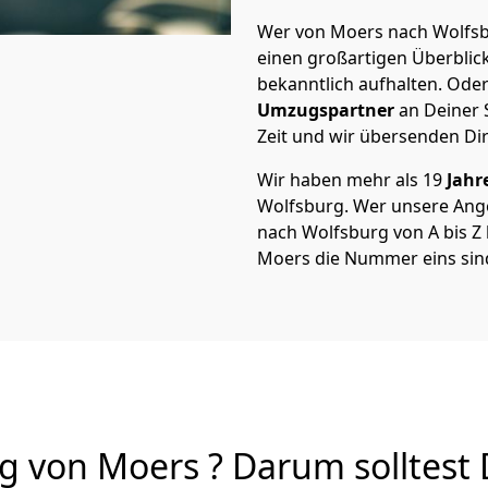
Wer von Moers nach Wolfsbu
einen großartigen Überblick 
bekanntlich aufhalten. Oder
Umzugspartner
an Deiner 
Zeit und wir übersenden Dir
Wir haben mehr als 19
Jahr
Wolfsburg. Wer unsere An
nach Wolfsburg von A bis Z 
Moers die Nummer eins sin
 von Moers ? Darum solltest 