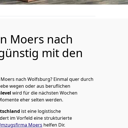
n Moers nach
günstig mit den
 Moers nach Wolfsburg? Einmal quer durch
Liebe wegen oder aus beruflichen
level
wird für die nächsten Wochen
 Momente eher selten werden.
tschland
ist eine logistische
ert im Vorfeld eine strukturierte
Umzugsfirma Moers
helfen Dir.