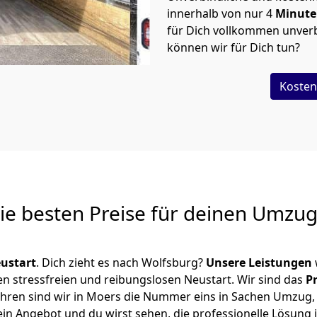
innerhalb von nur
4
Minut
für Dich vollkommen unverb
können wir für Dich tun?
Kosten
Die besten Preise für deinen Umzu
ustart
. Dich zieht es nach Wolfsburg?
Unsere Leistungen
en stressfreien und reibungslosen Neustart.
Wir sind das
P
 Jahren sind wir in Moers die Nummer eins in Sachen Umzug
in Angebot und du wirst sehen, die professionelle Lösung 