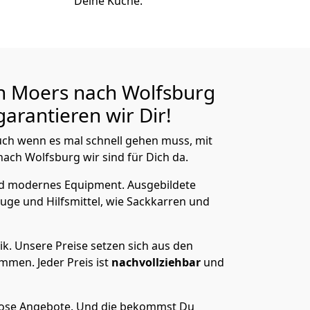
Deine Küche.
n Moers nach Wolfsburg
arantieren wir Dir!
ch wenn es mal schnell gehen muss, mit
ch Wolfsburg wir sind für Dich da.
nd modernes Equipment.
Ausgebildete
uge und Hilfsmittel, wie Sackkarren und
ik.
Unsere Preise setzen sich aus den
men. Jeder Preis ist
nachvollziehbar
und
lose Angebote.
Und die bekommst Du