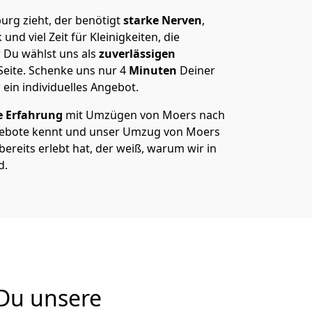
rg zieht, der benötigt
starke Nerven
,
und viel Zeit für Kleinigkeiten, die
 Du wählst uns als
zuverlässigen
Seite. Schenke uns nur
4
Minuten
Deiner
 ein individuelles Angebot.
e Erfahrung
mit Umzügen von Moers nach
gebote kennt und unser Umzug von Moers
bereits erlebt hat, der weiß, warum wir in
d.
Du unsere