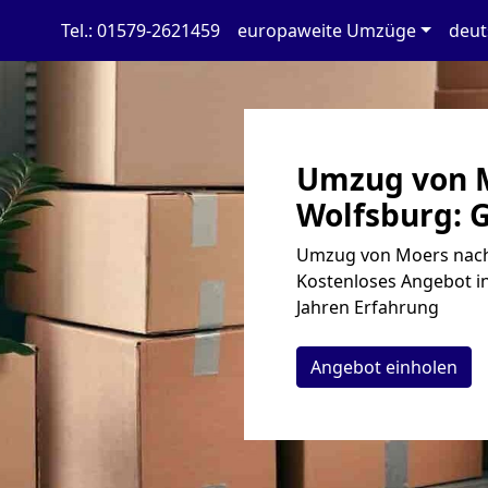
Tel.: 01579-2621459
europaweite Umzüge
deut
Umzug von 
Wolfsburg: G
Umzug von Moers nach 
Kostenloses Angebot in
Jahren Erfahrung
Angebot einholen