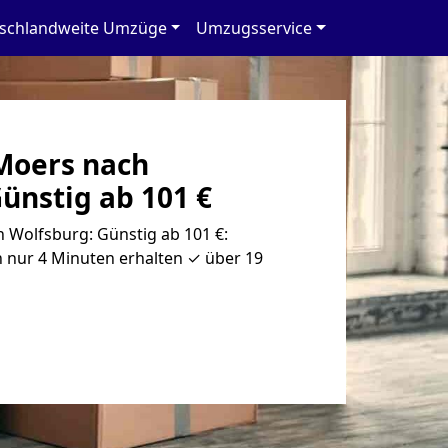
schlandweite Umzüge
Umzugsservice
Moers nach
ünstig ab 101 €
Wolfsburg: Günstig ab 101 €:
 nur 4 Minuten erhalten ✓ über 19