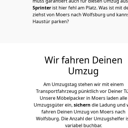
muss garantiert auch für diesen Umzug ausg
Sprinter
ist hier fehl am Platz. Was ist mit 
ziehst von Moers nach Wolfsburg und kanns
Haustür parken?
Wir fahren Deinen
Umzug
Am Umzugstag stehen wir mit einem
Transportfahrzeug pünktlich vor Deiner Tü
Unsere Möbelpacker in Moers laden alle
Umzugsgüter ein,
sichern
die Ladung und 
fahren Deinen Umzug von Moers nach
Wolfsburg. Die Anzahl der Umzugshelfer i
variabel buchbar.