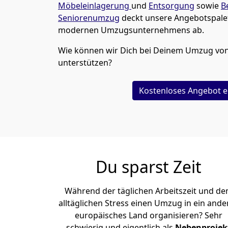
Möbeleinlagerung
und
Entsorgung
sowie
B
Seniorenumzug
deckt unsere Angebotspalet
modernen Umzugsunternehmens ab.
Wie können wir Dich bei Deinem Umzug vo
unterstützen?
Kostenloses Angebot e
Du sparst Zeit
Während der täglichen Arbeitszeit und d
alltäglichen Stress einen Umzug in ein ande
europäisches Land organisieren? Sehr
schwierig und eigentlich als
Nebenprojek