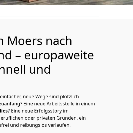
on
Moers
nach
and
– europaweite
hnell und
 einfacher, neue Wege sind plötzlich
uanfang? Eine neue Arbeitsstelle in einem
ies
? Eine neue Erfolgsstory im
eruflichen oder privaten Gründen, ein
sfrei und reibungslos verlaufen.