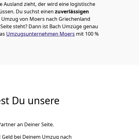
 Ausland zieht, der wird eine logistische
müssen. Du suchst einen
zuverlässigen
em Umzug von Moers nach Griechenland
eite steht? Dann ist
Bach Umzüge
genau
das
Umzugsunternehmen Moers
mit 100 %
st Du unsere
artner an Deiner Seite.
d Geld bei Deinem Umzug nach