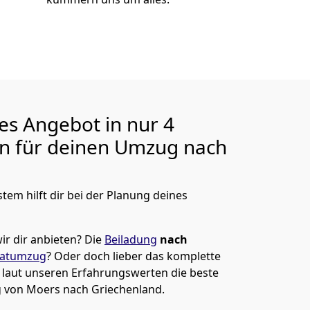
ges Angebot in nur
4
en für deinen Umzug nach
tem hilft dir bei der Planung deines
ir dir anbieten?
Die
Beiladung
nach
vatumzug
? Oder doch lieber das komplette
t laut unseren Erfahrungswerten die beste
g von
Moers
nach Griechenland
.