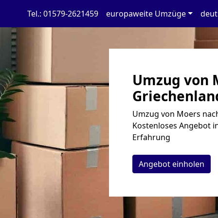
Tel.: 01579-2621459
europaweite Umzüge
deut
Umzug von 
Griechenland
Umzug von Moers nach 
Kostenloses Angebot in
Erfahrung
Angebot einholen