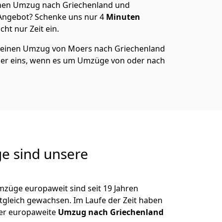
nen Umzug nach Griechenland und
 Angebot? Schenke uns nur
4
Minuten
ht nur Zeit ein.
 deinen Umzug von
Moers
nach Griechenland
er eins, wenn es um Umzüge von oder nach
e sind unsere
mzüge europaweit sind seit
19
Jahren
itgleich gewachsen.
Im Laufe der Zeit haben
der europaweite
Umzug nach Griechenland