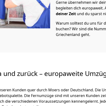
Gerne übernehmen wir dei
begleiten dich europaweit.
deiner Zeit
und du sparst nic
Warum solltest du uns für
buchen? Wir sind die Numm
Griechenland geht.
a und zurück – europaweite Umzüg
 unseren Kunden quer durch
Moers
oder Deutschland. Die U
ngebotspalette. Die Fernumzüge sind mit unseren Kunden ze
ch die verschiedenen Voraussetzungen kennengelernt. Je