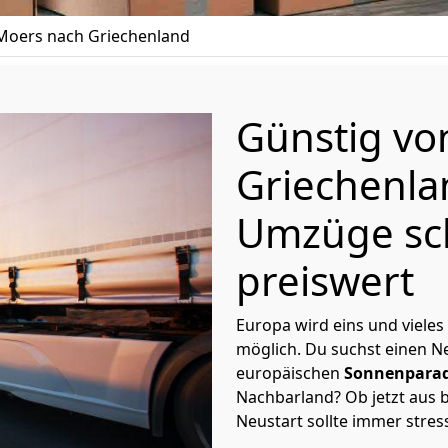
oers nach Griechenland
Günstig v
Griechenl
Umzüge sc
preiswert
Europa wird eins und vieles
möglich. Du suchst einen Ne
europäischen
Sonnenparad
Nachbarland? Ob jetzt aus b
Neustart sollte immer stres