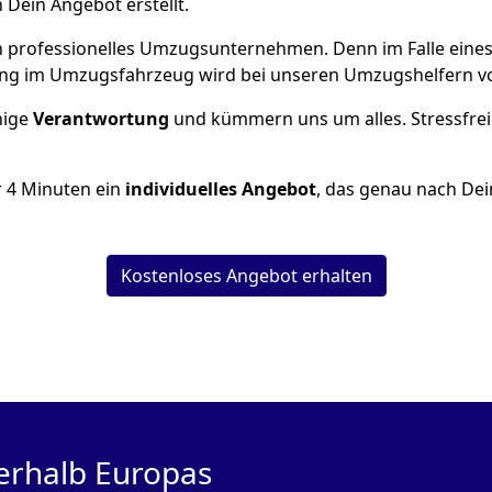
h Dein Angebot erstellt.
 ein professionelles Umzugsunternehmen. Denn im Falle ein
ng im Umzugsfahrzeug wird bei unseren Umzugshelfern vor
inige
Verantwortung
und kümmern uns um alles. Stressfrei
r
4
Minuten ein
individuelles Angebot
, das genau nach Dei
Kostenloses Angebot erhalten
erhalb Europas