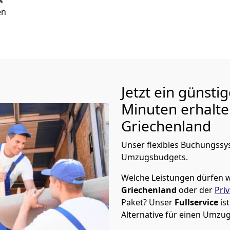
en
Jetzt ein günsti
Minuten erhalt
Griechenland
Unser flexibles Buchungssys
Umzugsbudgets.
Welche Leistungen dürfen w
Griechenland
oder der
Pri
Paket? Unser
Fullservice
is
Alternative für einen Umzu