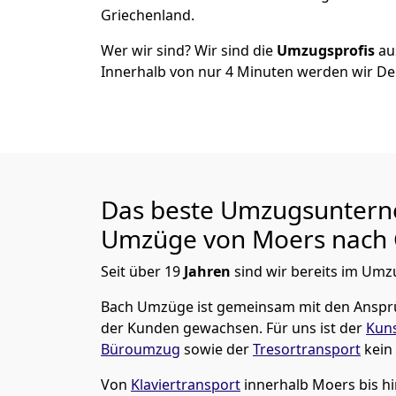
Griechenland.
Wer wir sind? Wir sind die
Umzugsprofis
a
Innerhalb von nur
4
Minuten werden wir De
Das beste Umzugsuntern
Umzüge von
Moers
nach 
Seit über
19
Jahren
sind wir bereits im Umz
Bach Umzüge
ist gemeinsam mit den Ansp
der Kunden gewachsen. Für uns ist der
Kuns
Büroumzug
sowie der
Tresortransport
kein
Von
Klaviertransport
innerhalb
Moers
bis h