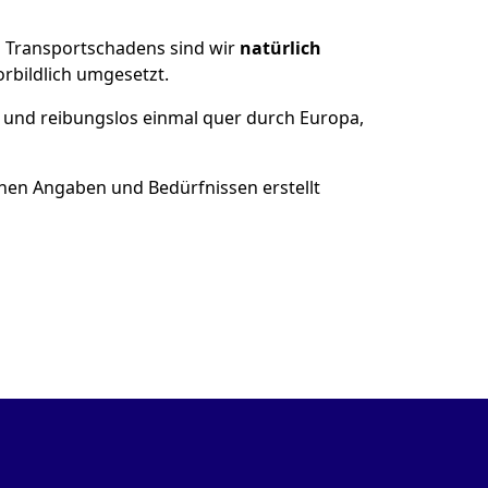
es Transportschadens sind wir
natürlich
bildlich umgesetzt.
 und reibungslos einmal quer durch Europa,
nen Angaben und Bedürfnissen erstellt