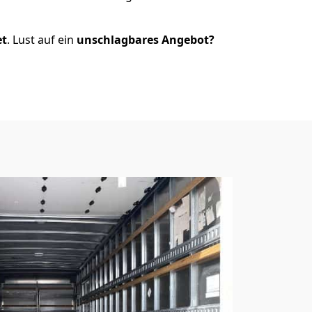
et
. Lust auf ein
unschlagbares Angebot?