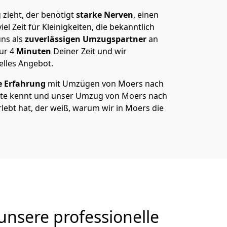
zieht, der benötigt
starke Nerven
, einen
el Zeit für Kleinigkeiten, die bekanntlich
ns als
zuverlässigen Umzugspartner
an
nur
4
Minuten
Deiner Zeit und wir
elles Angebot.
e Erfahrung
mit Umzügen von Moers nach
ote kennt und unser Umzug von Moers nach
erlebt hat, der weiß, warum wir in Moers die
unsere professionelle