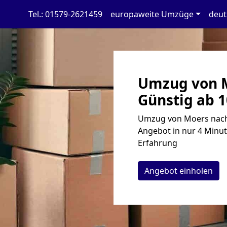
Tel.: 01579-2621459
europaweite Umzüge
deut
Umzug von M
Günstig ab 1
Umzug von Moers nach 
Angebot in nur 4 Minut
Erfahrung
Angebot einholen