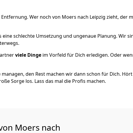
 Entfernung. Wer noch von Moers nach Leipzig zieht, der 
als eine schlechte Umsetzung und ungenaue Planung. Wir sind
nterwegs.
artner
viele Dinge
im Vorfeld für Dich erledigen. Oder we
 managen, den Rest machen wir dann schon für Dich. Hört s
roße Sorge los. Lass das mal die Profis machen.
 von Moers nach