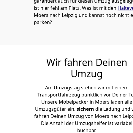
garantiert auch für diesen Umzug ausgelegt 
ist hier fehl am Platz. Was ist mit den
Haltev
Moers nach Leipzig und kannst noch nicht e
parken?
Wir fahren Deinen
Umzug
Am Umzugstag stehen wir mit einem
Transportfahrzeug pünktlich vor Deiner Tü
Unsere Möbelpacker in Moers laden alle
Umzugsgüter ein,
sichern
die Ladung und 
fahren Deinen Umzug von Moers nach Leipz
Die Anzahl der Umzugshelfer ist variabel
buchbar.