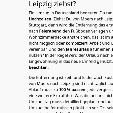
Leipzig
ziehst?
Ein Umzug in Deutschland bedeutet, Du tanz
Hochzeiten
. Ziehst Du von Moers nach Leip
Stuttgart, dann wird die Entfernung das er
nach
Feierabend
den Fußboden verlegen un
Wohnzimmerdecke anstreichen, das ist im a
nicht möglich oder kompliziert.
Arbeit und 
vereinbar. Und den
Jahresurlaub
für einen
nutzen? In der Regel wird der Urlaub nach
Eingewöhnung in das neue Umfeld genutzt
beachten
:
Die Entfernung ist zeit- und leider auch kos
von Moers nach Leipzig sind nicht täglich a
Ablauf muss zu
100 % passen
. Jede verges
eine weitere Extrafahrt. Was die bei uns nic
Umzugstag muss detailliert geplant und au
Umzugshelfer müssen pünktlich vor Ort sei