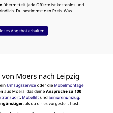
en
übermittelt. Jede Offerte ist kostenlos und
indlich. Du bestimmst den Preis. Was
loses Angebot erhalten
g von
Moers nach Leipzig
 ein
Umzugsservice
oder die
Möbelmontage
en
aus Moers, das deine
Ansprüche zu 100
ertransport
,
Möbellift
und
Seniorenumzug
.
engünstiger
, als du dir es vorgestellt hast.