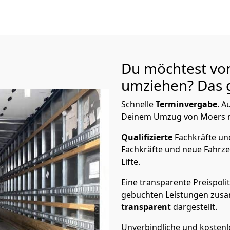
Du möchtest von
umziehen? Das g
Schnelle
Terminvergabe
.
Au
Deinem Umzug von Moers nac
Qualifizierte
Fachkräfte u
Fachkräfte und neue Fahrze
Lifte.
Eine transparente Preispolit
gebuchten Leistungen zusam
transparent
dargestellt.
Unverbindliche und kosten