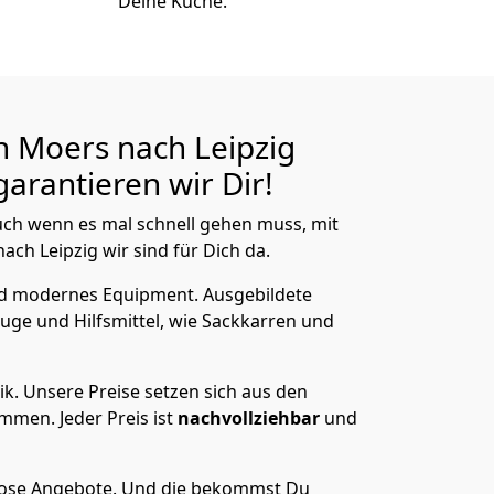
Deine Küche.
 Moers nach Leipzig
arantieren wir Dir!
ch wenn es mal schnell gehen muss, mit
h Leipzig wir sind für Dich da.
nd modernes Equipment.
Ausgebildete
uge und Hilfsmittel, wie Sackkarren und
ik.
Unsere Preise setzen sich aus den
men. Jeder Preis ist
nachvollziehbar
und
lose Angebote.
Und die bekommst Du