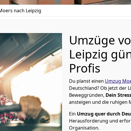
oers nach Leipzig
Umzüge vo
Leipzig gün
Profis
Du planst einen
Umzug Moe
Deutschland? Ob jetzt der 
Beweggründen,
Dein Stress
ansteigen und die ruhigen
Ein
Umzug quer durch Deu
Herausforderung und erford
Organisation.