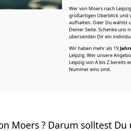
Wer von Moers nach Leipzig 
großartigen Überblick und vi
aufhalten. Oder Du wählst u
Deiner Seite. Schenke uns 
übersenden Dir ein individu
Wir haben mehr als 19
Jahr
Leipzig. Wer unsere Angeb
Leipzig von A bis Z bereits 
Nummer eins sind.
n Moers ? Darum solltest Du 