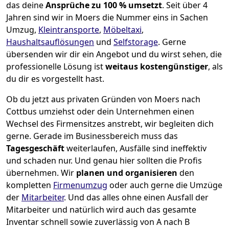
das deine
Ansprüche zu 100 % umsetzt
. Seit über 4
Jahren sind wir in Moers die Nummer eins in Sachen
Umzug,
Kleintransporte
,
Möbeltaxi
,
Haushaltsauflösungen
und
Selfstorage
.
Gerne
übersenden wir dir ein Angebot und du wirst sehen, die
professionelle Lösung ist
weitaus kostengünstiger
, als
du dir es vorgestellt hast.
Ob du jetzt aus privaten Gründen von Moers nach
Cottbus umziehst oder dein Unternehmen einen
Wechsel des Firmensitzes anstrebt, wir begleiten dich
gerne. Gerade im Businessbereich muss das
Tagesgeschäft
weiterlaufen, Ausfälle sind ineffektiv
und schaden nur. Und genau hier sollten die Profis
übernehmen.
Wir
planen und organisieren
den
kompletten
Firmenumzug
oder auch gerne die Umzüge
der
Mitarbeiter
. Und das alles ohne einen Ausfall der
Mitarbeiter und natürlich wird auch das gesamte
Inventar schnell sowie zuverlässig von A nach B