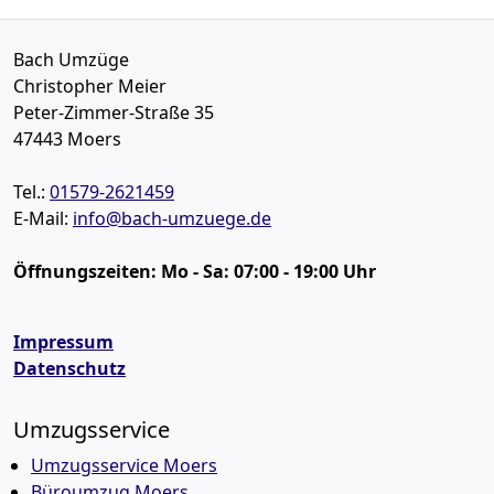
Bach Umzüge
Christopher Meier
Peter-Zimmer-Straße 35
47443
Moers
Tel.:
01579-2621459
E-Mail:
info@bach-umzuege.de
Öffnungszeiten:
Mo - Sa: 07:00 - 19:00 Uhr
Impressum
Datenschutz
Umzugsservice
Umzugsservice Moers
Büroumzug Moers