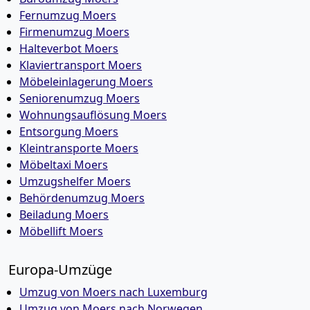
Fernumzug Moers
Firmenumzug Moers
Halteverbot Moers
Klaviertransport Moers
Möbeleinlagerung Moers
Seniorenumzug Moers
Wohnungsauflösung Moers
Entsorgung Moers
Kleintransporte Moers
Möbeltaxi Moers
Umzugshelfer Moers
Behördenumzug Moers
Beiladung Moers
Möbellift Moers
Europa-Umzüge
Umzug von Moers nach Luxemburg
Umzug von Moers nach Norwegen