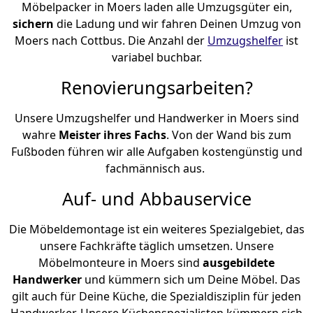
Möbelpacker in Moers laden alle Umzugsgüter ein,
sichern
die Ladung und wir fahren Deinen Umzug von
Moers nach Cottbus. Die Anzahl der
Umzugshelfer
ist
variabel buchbar.
Renovierungsarbeiten?
Unsere Umzugshelfer und Handwerker in Moers sind
wahre
Meister ihres Fachs
. Von der Wand bis zum
Fußboden führen wir alle Aufgaben kostengünstig und
fachmännisch aus.
Auf- und Abbauservice
Die Möbeldemontage ist ein weiteres Spezialgebiet, das
unsere Fachkräfte täglich umsetzen. Unsere
Möbelmonteure in Moers sind
ausgebildete
Handwerker
und kümmern sich um Deine Möbel. Das
gilt auch für Deine Küche, die Spezialdisziplin für jeden
Handwerker. Unsere Küchenspezialisten kümmern sich