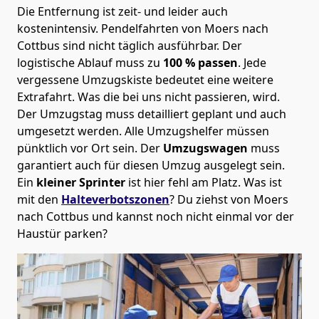
Die Entfernung ist zeit- und leider auch
kostenintensiv. Pendelfahrten von Moers nach
Cottbus sind nicht täglich ausführbar.
Der
logistische Ablauf muss zu
100 % passen
. Jede
vergessene Umzugskiste bedeutet eine weitere
Extrafahrt. Was die bei uns nicht passieren, wird.
Der Umzugstag muss detailliert geplant und auch
umgesetzt werden. Alle Umzugshelfer müssen
pünktlich vor Ort sein. Der
Umzugswagen
muss
garantiert auch für diesen Umzug ausgelegt sein.
Ein
kleiner Sprinter
ist hier fehl am Platz. Was ist
mit den
Halteverbotszonen
? Du ziehst von Moers
nach Cottbus und kannst noch nicht einmal vor der
Haustür parken?