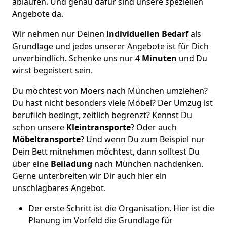
ablaufen. Und genau dafür sind unsere speziellen
Angebote da.
Wir nehmen nur Deinen
individuellen Bedarf
als
Grundlage und jedes unserer Angebote ist für Dich
unverbindlich. Schenke uns nur 4
Minuten
und Du
wirst begeistert sein.
Du möchtest von Moers nach München umziehen?
Du hast nicht besonders viele Möbel? Der Umzug ist
beruflich bedingt, zeitlich begrenzt? Kennst Du
schon unsere
Kleintransporte
? Oder auch
Möbeltransporte
? Und wenn Du zum Beispiel nur
Dein Bett mitnehmen möchtest, dann solltest Du
über eine
Beiladung
nach München nachdenken.
Gerne unterbreiten wir Dir auch hier ein
unschlagbares Angebot.
Der erste Schritt ist die Organisation. Hier ist die
Planung im Vorfeld die Grundlage für