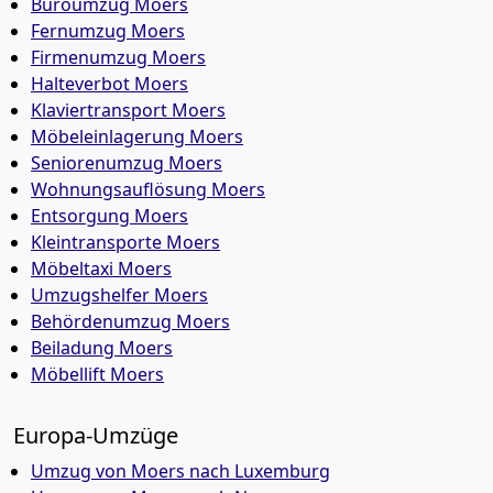
Büroumzug Moers
Fernumzug Moers
Firmenumzug Moers
Halteverbot Moers
Klaviertransport Moers
Möbeleinlagerung Moers
Seniorenumzug Moers
Wohnungsauflösung Moers
Entsorgung Moers
Kleintransporte Moers
Möbeltaxi Moers
Umzugshelfer Moers
Behördenumzug Moers
Beiladung Moers
Möbellift Moers
Europa-Umzüge
Umzug von Moers nach Luxemburg