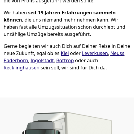
die von Profis ausgeführt werden sollte.
Wir haben
seit
19 Jahren Erfahrungen sammeln
können
, die uns niemand mehr nehmen kann. Wir
haben fast alle Umzugssituation schon durchlebt und
unzählige Umzüge bereits ausgeführt.
Gerne begleiten wir auch Dich auf Deiner Reise in Deine
neue Zukunft, egal ob es
Kiel
oder
Leverkusen
,
Neuss
,
Paderborn
,
Ingolstadt
,
Bottrop
oder auch
Recklinghausen
sein soll, wir sind für Dich da.