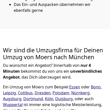
Das Ein- und Auspacken übernehmen wir
ebenfalls gerne
Wir sind die Umzugsfirma für Deinen
Umzug von Moers nach München
Du wünschst ein Angebot? Innerhalb von
nur 4
Minuten
bekommst du von uns ein
unverbindliches
Angebot
, das Dich überzeugen wird.
Ein Umzug von Moers zum Beispiel
Essen
oder
Bonn
,
Leipzig
,
Cottbus
,
Dresden
,
Potsdam
,
Nürnberg
,
Augsburg
,
Dortmund
,
Köln
,
Duisburg
, oder auch
Wuppertal
ist immer eine logistische Meisterleistung,