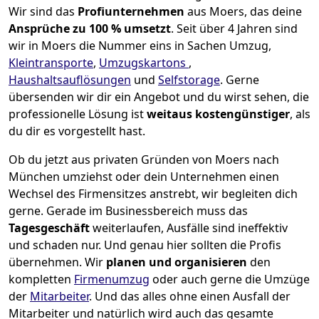
Wir sind das
Profiunternehmen
aus Moers, das deine
Ansprüche zu 100 % umsetzt
. Seit über 4 Jahren sind
wir in Moers die Nummer eins in Sachen Umzug,
Kleintransporte
,
Umzugskartons
,
Haushaltsauflösungen
und
Selfstorage
.
Gerne
übersenden wir dir ein Angebot und du wirst sehen, die
professionelle Lösung ist
weitaus kostengünstiger
, als
du dir es vorgestellt hast.
Ob du jetzt aus privaten Gründen von Moers nach
München umziehst oder dein Unternehmen einen
Wechsel des Firmensitzes anstrebt, wir begleiten dich
gerne. Gerade im Businessbereich muss das
Tagesgeschäft
weiterlaufen, Ausfälle sind ineffektiv
und schaden nur. Und genau hier sollten die Profis
übernehmen.
Wir
planen und organisieren
den
kompletten
Firmenumzug
oder auch gerne die Umzüge
der
Mitarbeiter
. Und das alles ohne einen Ausfall der
Mitarbeiter und natürlich wird auch das gesamte