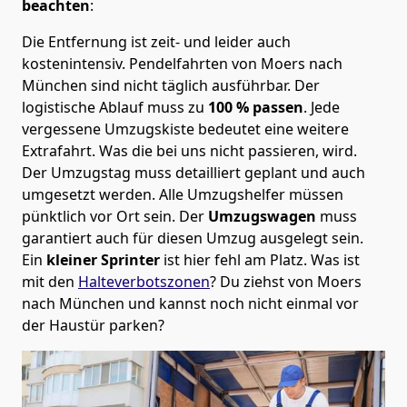
beachten
:
Die Entfernung ist zeit- und leider auch
kostenintensiv. Pendelfahrten von Moers nach
München sind nicht täglich ausführbar.
Der
logistische Ablauf muss zu
100 % passen
. Jede
vergessene Umzugskiste bedeutet eine weitere
Extrafahrt. Was die bei uns nicht passieren, wird.
Der Umzugstag muss detailliert geplant und auch
umgesetzt werden. Alle Umzugshelfer müssen
pünktlich vor Ort sein. Der
Umzugswagen
muss
garantiert auch für diesen Umzug ausgelegt sein.
Ein
kleiner Sprinter
ist hier fehl am Platz. Was ist
mit den
Halteverbotszonen
? Du ziehst von Moers
nach München und kannst noch nicht einmal vor
der Haustür parken?