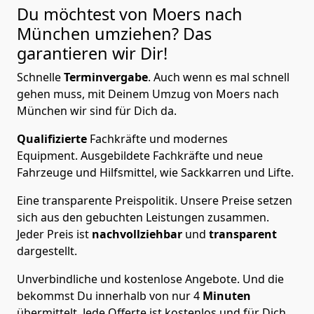
Du möchtest von Moers nach
München
umziehen? Das
garantieren wir Dir!
Schnelle
Terminvergabe
.
Auch wenn es mal schnell
gehen muss, mit Deinem Umzug von Moers nach
München wir sind für Dich da.
Qualifizierte
Fachkräfte und modernes
Equipment.
Ausgebildete Fachkräfte und neue
Fahrzeuge und Hilfsmittel, wie Sackkarren und Lifte.
Eine transparente Preispolitik.
Unsere Preise setzen
sich aus den gebuchten Leistungen zusammen.
Jeder Preis ist
nachvollziehbar
und
transparent
dargestellt.
Unverbindliche und kostenlose Angebote.
Und die
bekommst Du innerhalb von nur
4
Minuten
übermittelt. Jede Offerte ist kostenlos und für Dich