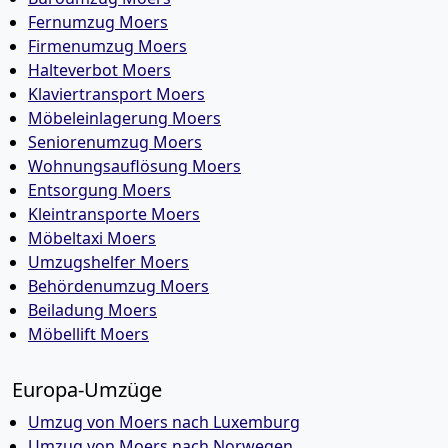
Fernumzug Moers
Firmenumzug Moers
Halteverbot Moers
Klaviertransport Moers
Möbeleinlagerung Moers
Seniorenumzug Moers
Wohnungsauflösung Moers
Entsorgung Moers
Kleintransporte Moers
Möbeltaxi Moers
Umzugshelfer Moers
Behördenumzug Moers
Beiladung Moers
Möbellift Moers
Europa-Umzüge
Umzug von Moers nach Luxemburg
Umzug von Moers nach Norwegen