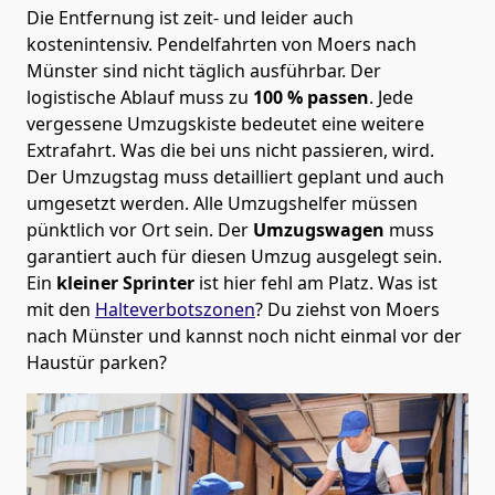
Die Entfernung ist zeit- und leider auch
kostenintensiv. Pendelfahrten von Moers nach
Münster sind nicht täglich ausführbar.
Der
logistische Ablauf muss zu
100 % passen
. Jede
vergessene Umzugskiste bedeutet eine weitere
Extrafahrt. Was die bei uns nicht passieren, wird.
Der Umzugstag muss detailliert geplant und auch
umgesetzt werden. Alle Umzugshelfer müssen
pünktlich vor Ort sein. Der
Umzugswagen
muss
garantiert auch für diesen Umzug ausgelegt sein.
Ein
kleiner Sprinter
ist hier fehl am Platz. Was ist
mit den
Halteverbotszonen
? Du ziehst von Moers
nach Münster und kannst noch nicht einmal vor der
Haustür parken?