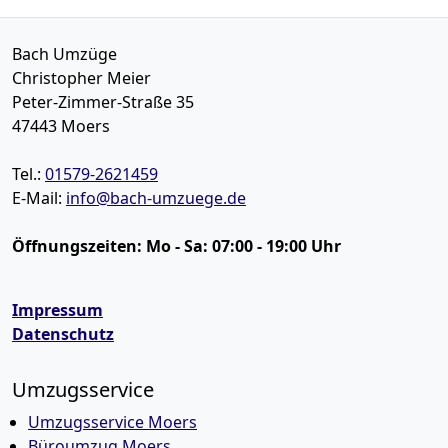
Bach Umzüge
Christopher Meier
Peter-Zimmer-Straße 35
47443
Moers
Tel.:
01579-2621459
E-Mail:
info@bach-umzuege.de
Öffnungszeiten:
Mo - Sa: 07:00 - 19:00 Uhr
Impressum
Datenschutz
Umzugsservice
Umzugsservice Moers
Büroumzug Moers