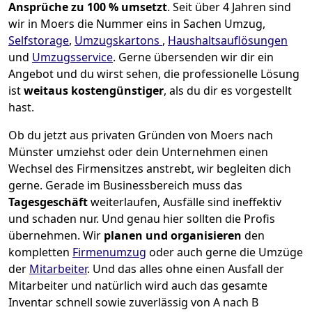
Ansprüche zu 100 % umsetzt
. Seit über 4 Jahren sind
wir in Moers die Nummer eins in Sachen Umzug,
Selfstorage
,
Umzugskartons
,
Haushaltsauflösungen
und
Umzugsservice
.
Gerne übersenden wir dir ein
Angebot und du wirst sehen, die professionelle Lösung
ist
weitaus kostengünstiger
, als du dir es vorgestellt
hast.
Ob du jetzt aus privaten Gründen von Moers nach
Münster umziehst oder dein Unternehmen einen
Wechsel des Firmensitzes anstrebt, wir begleiten dich
gerne. Gerade im Businessbereich muss das
Tagesgeschäft
weiterlaufen, Ausfälle sind ineffektiv
und schaden nur. Und genau hier sollten die Profis
übernehmen.
Wir
planen und organisieren
den
kompletten
Firmenumzug
oder auch gerne die Umzüge
der
Mitarbeiter
. Und das alles ohne einen Ausfall der
Mitarbeiter und natürlich wird auch das gesamte
Inventar schnell sowie zuverlässig von A nach B