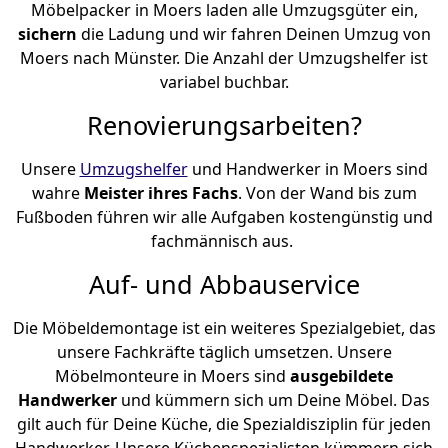
Möbelpacker in Moers laden alle Umzugsgüter ein,
sichern
die Ladung und wir fahren Deinen Umzug von
Moers nach Münster. Die Anzahl der Umzugshelfer ist
variabel buchbar.
Renovierungsarbeiten?
Unsere
Umzugshelfer
und Handwerker in Moers sind
wahre
Meister ihres Fachs
. Von der Wand bis zum
Fußboden führen wir alle Aufgaben kostengünstig und
fachmännisch aus.
Auf- und Abbauservice
Die Möbeldemontage ist ein weiteres Spezialgebiet, das
unsere Fachkräfte täglich umsetzen. Unsere
Möbelmonteure in Moers sind
ausgebildete
Handwerker
und kümmern sich um Deine Möbel. Das
gilt auch für Deine Küche, die Spezialdisziplin für jeden
Handwerker. Unsere Küchenspezialisten kümmern sich