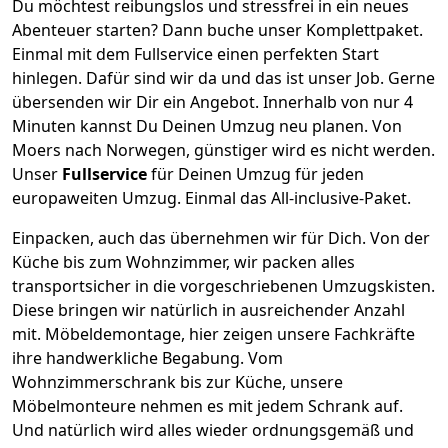
Du möchtest reibungslos und stressfrei in ein neues
Abenteuer starten? Dann buche unser Komplettpaket.
Einmal mit dem Fullservice einen perfekten Start
hinlegen. Dafür sind wir da und das ist unser Job. Gerne
übersenden wir Dir ein Angebot. Innerhalb von nur
4
Minuten kannst Du Deinen Umzug neu planen. Von
Moers
nach
Norwegen
, günstiger wird es nicht werden.
Unser
Fullservice
für Deinen Umzug für jeden
europaweiten Umzug. Einmal das All-inclusive-Paket.
Einpacken,
auch das übernehmen wir für Dich. Von der
Küche bis zum Wohnzimmer, wir packen alles
transportsicher in die vorgeschriebenen Umzugskisten.
Diese bringen wir natürlich in ausreichender Anzahl
mit.
Möbeldemontage,
hier zeigen unsere Fachkräfte
ihre handwerkliche Begabung. Vom
Wohnzimmerschrank bis zur Küche, unsere
Möbelmonteure nehmen es mit jedem Schrank auf.
Und natürlich wird alles wieder ordnungsgemäß und