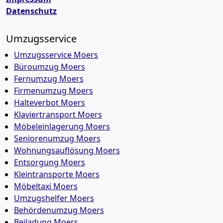
Datenschutz
Umzugsservice
Umzugsservice Moers
Büroumzug Moers
Fernumzug Moers
Firmenumzug Moers
Halteverbot Moers
Klaviertransport Moers
Möbeleinlagerung Moers
Seniorenumzug Moers
Wohnungsauflösung Moers
Entsorgung Moers
Kleintransporte Moers
Möbeltaxi Moers
Umzugshelfer Moers
Behördenumzug Moers
Beiladung Moers