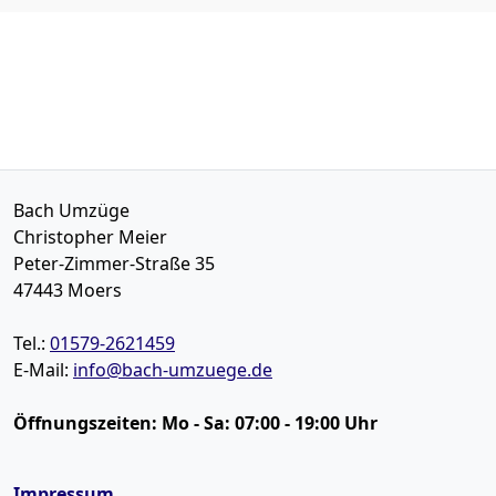
Bach Umzüge
Christopher Meier
Peter-Zimmer-Straße 35
47443
Moers
Tel.:
01579-2621459
E-Mail:
info@bach-umzuege.de
Öffnungszeiten:
Mo - Sa: 07:00 - 19:00 Uhr
Impressum