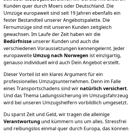
Kunden quer durch
Moers
oder Deutschland. Die
Umzüge europaweit sind seit
19
Jahren ebenfalls ein
fester Bestandteil unserer Angebotspalette. Die
Fernumzüge sind mit unseren Kunden zeitgleich
gewachsen.
Im Laufe der Zeit haben wir die
Bedürfnisse
unserer Kunden und auch die
verschiedenen Voraussetzungen kennengelernt. Jeder
europaweite
Umzug nach Norwegen
ist einzigartig,
genauso individuell wird auch Dein Angebot erstellt.
Dieser Vorteil ist ein klares Argument für ein
professionelles Umzugsunternehmen. Denn im Falle
eines Transportschadens sind wir
natürlich versichert
.
Und das Thema Ladungssicherung im Umzugsfahrzeug
wird bei unseren Umzugshelfern vorbildlich umgesetzt.
Du sparst Zeit und Geld, wir tragen die alleinige
Verantwortung
und kümmern uns um alles. Stressfrei
und reibungslos einmal quer durch Europa, das können