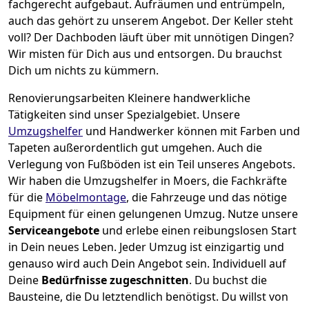
fachgerecht aufgebaut.
Aufräumen und entrümpeln,
auch das gehört zu unserem Angebot. Der Keller steht
voll? Der Dachboden läuft über mit unnötigen Dingen?
Wir misten für Dich aus und entsorgen. Du brauchst
Dich um nichts zu kümmern.
Renovierungsarbeiten
Kleinere handwerkliche
Tätigkeiten sind unser Spezialgebiet. Unsere
Umzugshelfer
und Handwerker können mit Farben und
Tapeten außerordentlich gut umgehen. Auch die
Verlegung von Fußböden ist ein Teil unseres Angebots.
Wir haben die Umzugshelfer in
Moers
, die Fachkräfte
für die
Möbelmontage
, die Fahrzeuge und das nötige
Equipment für einen gelungenen Umzug. Nutze unsere
Serviceangebote
und erlebe einen reibungslosen Start
in Dein neues Leben.
Jeder Umzug ist einzigartig und
genauso wird auch Dein Angebot sein. Individuell auf
Deine
Bedürfnisse zugeschnitten
. Du buchst die
Bausteine, die Du letztendlich benötigst. Du willst von