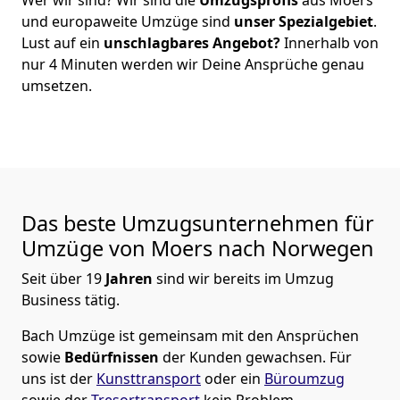
und europaweite Umzüge sind
unser Spezialgebiet
.
Lust auf ein
unschlagbares Angebot?
Innerhalb von
nur
4
Minuten werden wir Deine Ansprüche genau
umsetzen.
Das beste Umzugsunternehmen für
Umzüge von
Moers
nach Norwegen
Seit über
19
Jahren
sind wir bereits im Umzug
Business tätig.
Bach Umzüge
ist gemeinsam mit den Ansprüchen
sowie
Bedürfnissen
der Kunden gewachsen. Für
uns ist der
Kunsttransport
oder ein
Büroumzug
sowie der
Tresortransport
kein Problem.