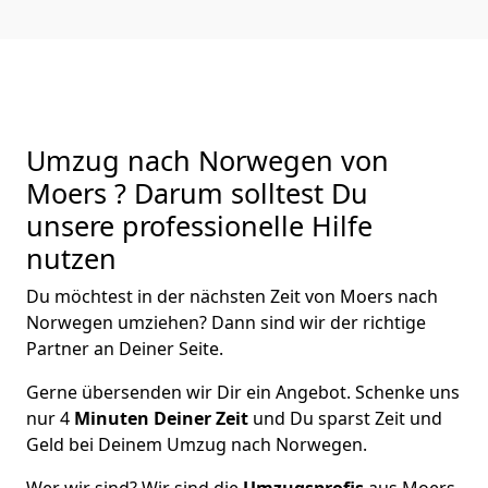
Umzug nach Norwegen von
Moers ? Darum solltest Du
unsere professionelle Hilfe
nutzen
Du möchtest in der nächsten Zeit von
Moers
nach
Norwegen
umziehen? Dann sind wir der richtige
Partner an Deiner Seite.
Gerne übersenden wir Dir ein Angebot. Schenke uns
nur
4
Minuten Deiner Zeit
und Du sparst Zeit und
Geld bei Deinem Umzug nach Norwegen.
Wer wir sind? Wir sind die
Umzugsprofis
aus
Moers