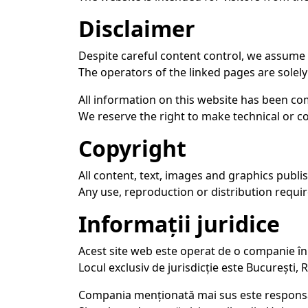
Disclaimer
Despite careful content control, we assume no
The operators of the linked pages are solely
All information on this website has been co
We reserve the right to make technical or c
Copyright
All content, text, images and graphics publi
Any use, reproduction or distribution requir
Informații juridice
Acest site web este operat de o companie în
Locul exclusiv de jurisdicție este București,
Compania menționată mai sus este responsabi