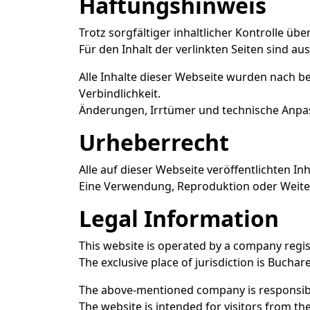
Haftungshinweis
Trotz sorgfältiger inhaltlicher Kontrolle üb
Für den Inhalt der verlinkten Seiten sind au
Alle Inhalte dieser Webseite wurden nach be
Verbindlichkeit.
Änderungen, Irrtümer und technische Anpa
Urheberrecht
Alle auf dieser Webseite veröffentlichten I
Eine Verwendung, Reproduktion oder Weiter
Legal Information
This website is operated by a company regi
The exclusive place of jurisdiction is Buchar
The above-mentioned company is responsibl
The website is intended for visitors from t