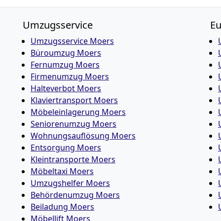
Umzugsservice
E
Umzugsservice Moers
Büroumzug Moers
Fernumzug Moers
Firmenumzug Moers
Halteverbot Moers
Klaviertransport Moers
Möbeleinlagerung Moers
Seniorenumzug Moers
Wohnungsauflösung Moers
Entsorgung Moers
Kleintransporte Moers
Möbeltaxi Moers
Umzugshelfer Moers
Behördenumzug Moers
Beiladung Moers
Möbellift Moers