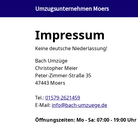
Umzugsunternehmen Moers
»
Impressum
Umzugsunternehmen Moers
Impressum
Keine deutsche Niederlassung!
Bach Umzüge
Christopher Meier
Peter-Zimmer-Straße 35
47443
Moers
Tel.:
01579-2621459
E-Mail:
info@bach-umzuege.de
Öffnungszeiten:
Mo - Sa: 07:00 - 19:00 Uhr