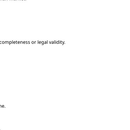
ompleteness or legal validity.
ne.