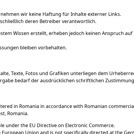
ernehmen wir keine Haftung für Inhalte externer Links.
sschließlich deren Betreiber verantwortlich.
stem Wissen erstellt, erheben jedoch keinen Anspruch auf V
ssungen bleiben vorbehalten.
nhalte, Texte, Fotos und Grafiken unterliegen dem Urheberre
gabe bedarf der ausdrücklichen schriftlichen Zustimmung
stered in Romania in accordance with Romanian commercial
est, Romania.
e under the EU Directive on Electronic Commerce.
he European Union and is not specifically directed at the Ge