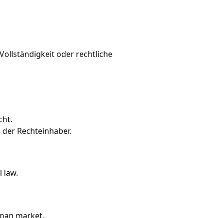
ollständigkeit oder rechtliche
cht.
 der Rechteinhaber.
 law.
rman market.