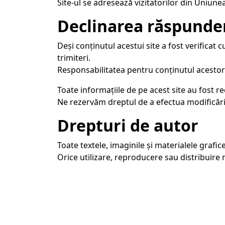
Site-ul se adresează vizitatorilor din Uniun
Declinarea răspunder
Deși conținutul acestui site a fost verificat
trimiteri.
Responsabilitatea pentru conținutul acestor s
Toate informațiile de pe acest site au fost r
Ne rezervăm dreptul de a efectua modificări
Drepturi de autor
Toate textele, imaginile și materialele grafic
Orice utilizare, reproducere sau distribuire n