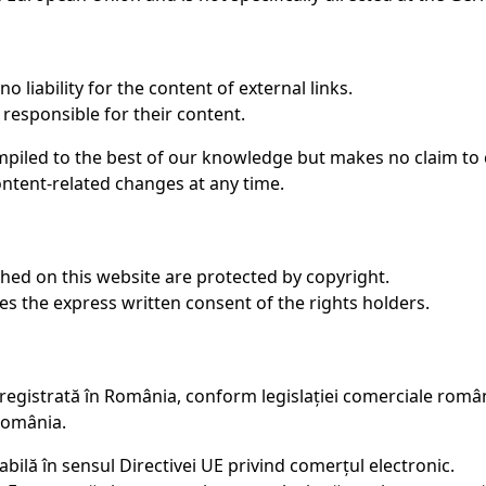
 liability for the content of external links.
 responsible for their content.
mpiled to the best of our knowledge but makes no claim to c
ontent-related changes at any time.
shed on this website are protected by copyright.
es the express written consent of the rights holders.
registrată în România, conform legislației comerciale româ
 România.
lă în sensul Directivei UE privind comerțul electronic.