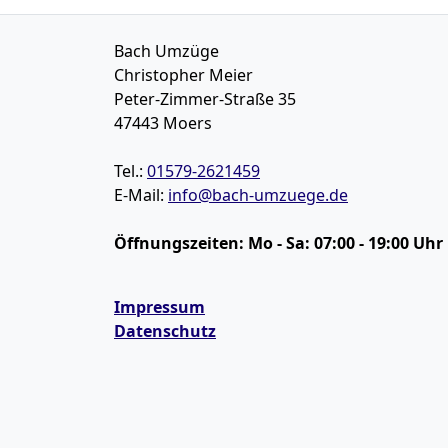
Bach Umzüge
Christopher Meier
Peter-Zimmer-Straße 35
47443
Moers
Tel.:
01579-2621459
E-Mail:
info@bach-umzuege.de
Öffnungszeiten:
Mo - Sa: 07:00 - 19:00 Uhr
Impressum
Datenschutz