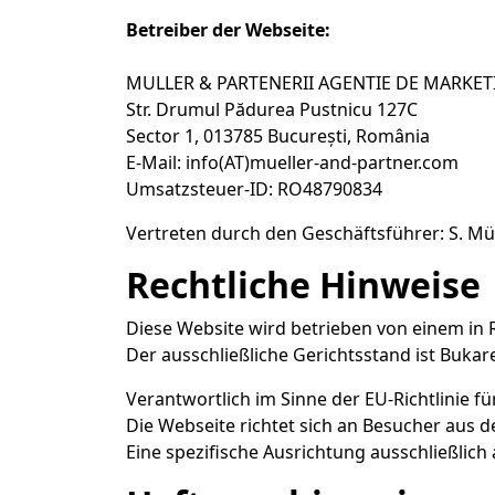
Betreiber der Webseite:
MULLER & PARTENERII AGENTIE DE MARKET
Str. Drumul Pădurea Pustnicu 127C
Sector 1, 013785 București, România
E-Mail: info(AT)mueller-and-partner.com
Umsatzsteuer-ID: RO48790834
Vertreten durch den Geschäftsführer: S. Mü
Rechtliche Hinweise
Diese Website wird betrieben von einem i
Der ausschließliche Gerichtsstand ist Bukar
Verantwortlich im Sinne der EU-Richtlinie fü
Die Webseite richtet sich an Besucher aus 
Eine spezifische Ausrichtung ausschließlich