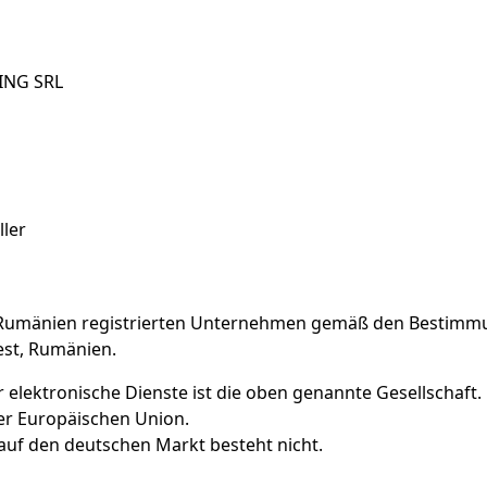
ING SRL
ller
n Rumänien registrierten Unternehmen gemäß den Bestimm
est, Rumänien.
r elektronische Dienste ist die oben genannte Gesellschaft.
der Europäischen Union.
 auf den deutschen Markt besteht nicht.