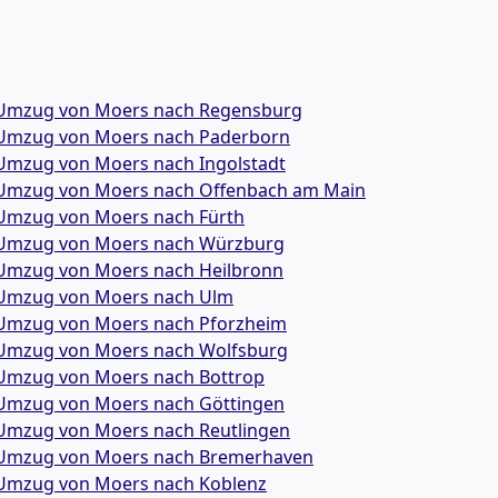
Umzug von Moers nach Regensburg
Umzug von Moers nach Paderborn
Umzug von Moers nach Ingolstadt
Umzug von Moers nach Offenbach am Main
Umzug von Moers nach Fürth
Umzug von Moers nach Würzburg
Umzug von Moers nach Heilbronn
Umzug von Moers nach Ulm
Umzug von Moers nach Pforzheim
Umzug von Moers nach Wolfsburg
Umzug von Moers nach Bottrop
Umzug von Moers nach Göttingen
Umzug von Moers nach Reutlingen
Umzug von Moers nach Bremer­haven
Umzug von Moers nach Koblenz