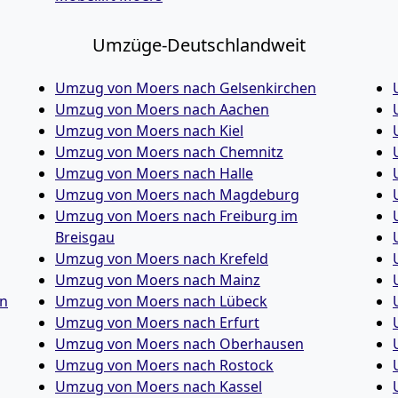
Umzüge-Deutschlandweit
Umzug von Moers nach Gelsenkirchen
Umzug von Moers nach Aachen
Umzug von Moers nach Kiel
Umzug von Moers nach Chemnitz
Umzug von Moers nach Halle
Umzug von Moers nach Magdeburg
Umzug von Moers nach Freiburg im
Breisgau
Umzug von Moers nach Krefeld
Umzug von Moers nach Mainz
in
Umzug von Moers nach Lübeck
Umzug von Moers nach Erfurt
Umzug von Moers nach Oberhausen
Umzug von Moers nach Rostock
Umzug von Moers nach Kassel